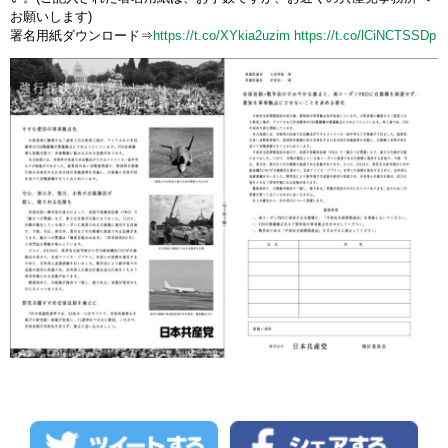
お願いします)
署名用紙ダウンロード⇒
https://t.co/XYkia2uzim
https://t.co/lCiNCTSSDp