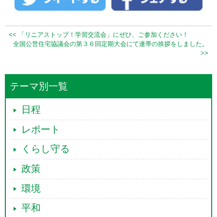
<< 「リニアストップ！学習交流会」にぜひ、ご参加ください！
全国公営住宅協議会の第３６回定期大会にて連帯の挨拶をしました。
>>
テーマ別一覧
日程
レポート
くらし守る
政策
環境
平和