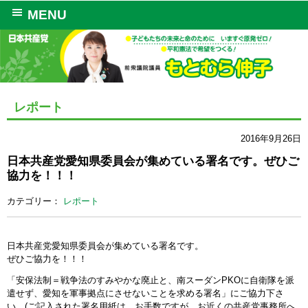
MENU
レポート
2016年9月26日
日本共産党愛知県委員会が集めている署名です。ぜひご
協力を！！！
カテゴリー：
レポート
日本共産党愛知県委員会が集めている署名です。
ぜひご協力を！！！
「安保法制＝戦争法のすみやかな廃止と、南スーダンPKOに自衛隊を派
遣せず、愛知を軍事拠点にさせないことを求める署名」にご協力下さ
い。(ご記入された署名用紙は、お手数ですが、お近くの共産党事務所へ