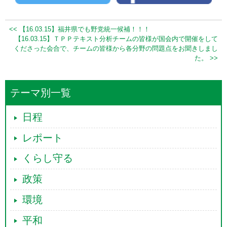
<< 【16.03.15】福井県でも野党統一候補！！！
【16.03.15】ＴＰＰテキスト分析チームの皆様が国会内で開催をして
くださった会合で、チームの皆様から各分野の問題点をお聞きしまし
た。 >>
テーマ別一覧
日程
レポート
くらし守る
政策
環境
平和