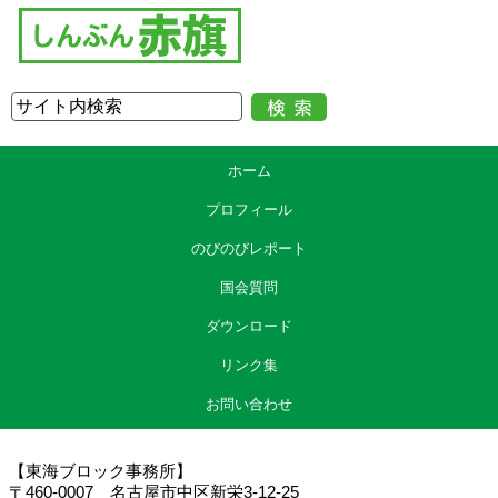
ホーム
プロフィール
のびのびレポート
国会質問
ダウンロード
リンク集
お問い合わせ
【東海ブロック事務所】
〒460-0007 名古屋市中区新栄3-12-25