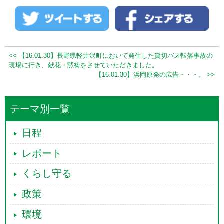
<< 【16.01.30】長野県軽井沢町において発生した貸切バス転落事故の
現場に行き、献花・黙祷をさせていただきました。
【16.01.30】浜岡原発の広告・・・。 >>
テーマ別一覧
日程
レポート
くらし守る
政策
環境