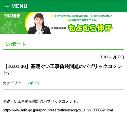
MENU
レポート
2016年1月30日
【16.01.30】基礎ぐい工事偽装問題のパブリックコメン
ト。
カテゴリー：
レポート
基礎ぐい工事偽装問題のパブリックコメント。
http://www.mlit.go.jp/report/press/totikensangyo13_hh_000389.html