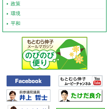
政策
環境
平和