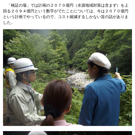
「検証の場」では計画の２０７０億円（水源地域対策は含まず）を上
回る２０９４億円という数字がでたことについては、今は２０７０億円
という計画でやっているので、コスト縮減するしかない旨の話がありま
した。