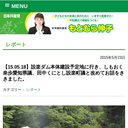
MENU
レポート
2015年5月23日
【15.05.18】設楽ダム本体建設予定地に行き、しもおく
奈歩愛知県議、田中くにとし設楽町議と改めてお話をき
きました。
カテゴリー：
レポート