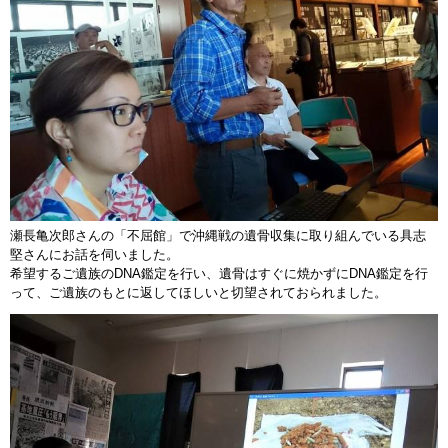
瀬長亀次郎さんの「不屈館」で沖縄戦の遺骨収集に取り組んでいる具志
堅さんにお話を伺いました。
希望するご遺族のDNA鑑定を行い、遺骨はすぐに焼かずにDNA鑑定を行
って、ご遺族のもとに返してほしいと切望されておられました。