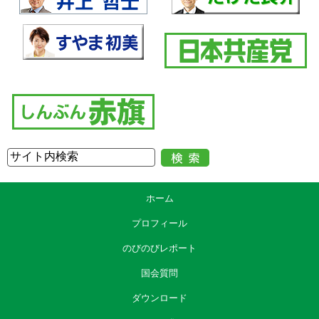
ホーム
プロフィール
のびのびレポート
国会質問
ダウンロード