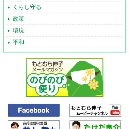
くらし守る
政策
環境
平和