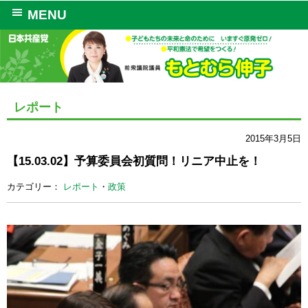
MENU
レポート
2015年3月5日
【15.03.02】予算委員会初質問！リニア中止を！
カテゴリー：
レポート
・
政策