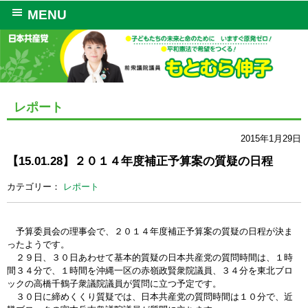
MENU
レポート
2015年1月29日
【15.01.28】２０１４年度補正予算案の質疑の日程
カテゴリー：
レポート
予算委員会の理事会で、２０１４年度補正予算案の質疑の日程が決ま
ったようです。
２９日、３０日あわせて基本的質疑の日本共産党の質問時間は、１時
間３４分で、１時間を沖縄一区の赤嶺政賢衆院議員、３４分を東北ブロ
ックの高橋千鶴子衆議院議員が質問に立つ予定です。
３０日に締めくくり質疑では、日本共産党の質問時間は１０分で、近