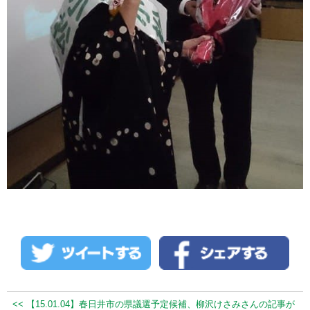
<< 【15.01.04】春日井市の県議選予定候補、柳沢けさみさんの記事が