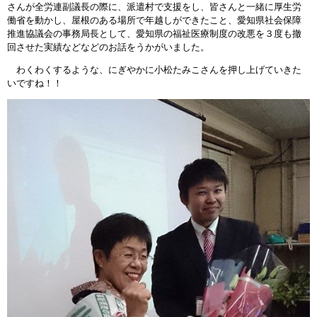
さんが全労連副議長の際に、派遣村で支援をし、皆さんと一緒に厚生労
働省を動かし、屋根のある場所で年越しができたこと、愛知県社会保障
推進協議会の事務局長として、愛知県の福祉医療制度の改悪を３度も撤
回させた実績などなどのお話をうかがいました。
わくわくするような、にぎやかに小松たみこさんを押し上げていきた
いですね！！