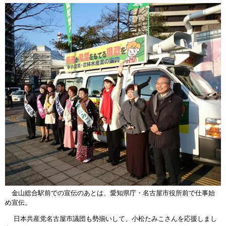
金山総合駅前での宣伝のあとは、愛知県庁・名古屋市役所前で仕事始
め宣伝。
日本共産党名古屋市議団も勢揃いして、小松たみこさんを応援しまし