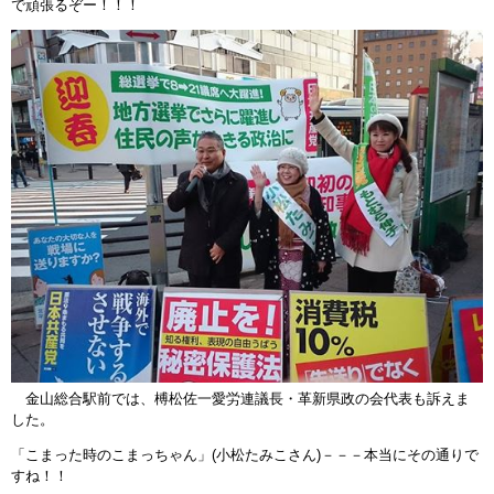
で頑張るぞー！！！
金山総合駅前では、榑松佐一愛労連議長・革新県政の会代表も訴えま
した。
「こまった時のこまっちゃん」(小松たみこさん)－－－本当にその通りで
すね！！