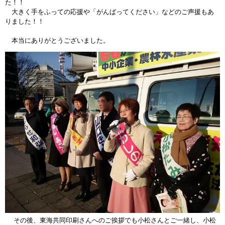
た！！
大きく手をふっての応援や「がんばってください」などのご声援もあ
りました！！
本当にありがとうございました。
その後、東海共同印刷さんへのご挨拶でも小松さんとご一緒し、小松