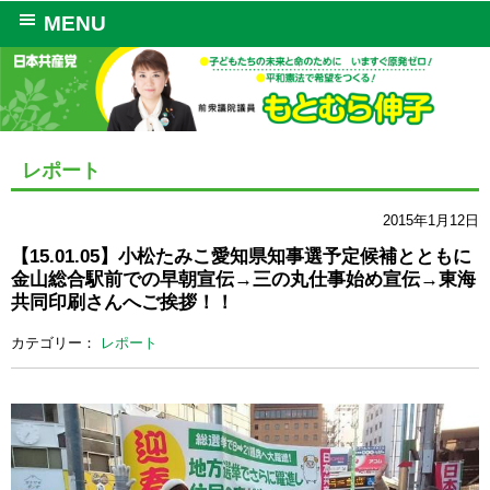
MENU
レポート
2015年1月12日
【15.01.05】小松たみこ愛知県知事選予定候補とともに
金山総合駅前での早朝宣伝→三の丸仕事始め宣伝→東海
共同印刷さんへご挨拶！！
カテゴリー：
レポート