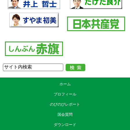
ホーム
プロフィール
のびのびレポート
国会質問
ダウンロード