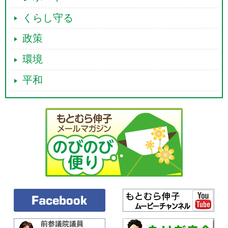
くらし守る
政策
環境
平和