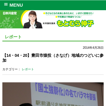
MENU
レポート
2014年4月26日
【14・04・20】豊田市猿投（さなげ）地域のつどいに参
加
カテゴリー：
レポート