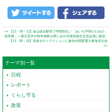
<< 【13・08・12】金山総合駅前で早朝宣伝／「あいち平和のための
戦争展」―展示見学や戦争体験を聞く会や日韓高校生交流企画に参加
【13・08・16】原発ゼロ☆アクションに参加＠関西電力東海支社前
>>
テーマ別一覧
日程
レポート
くらし守る
政策