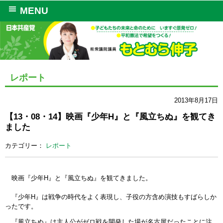
MENU
レポート
2013年8月17日
【13・08・14】映画『少年H』と『風立ちぬ』を観てき
ました
カテゴリー：
レポート
映画『少年H』と『風立ちぬ』を観てきました。
『少年H』は戦争の時代をよく表現し、子役の方含め演技もすばらしか
ったです。
『風立ちぬ』は主人公がゼロ戦を開発した場が名古屋だったことに注