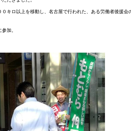
０キロ以上を移動し、名古屋で行われた、ある労働者後援会
に参加。