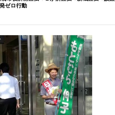
発ゼロ行動