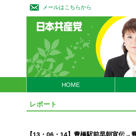
メールはこちらから
HOME
レポート
【13・06・14】豊橋駅前早朝宣伝