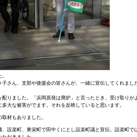
た。
子さん、支部や後援会の皆さんが、一緒に宣伝してくれまし
配りました。「浜岡原発は廃炉」と言ったとき、受け取りが
に多大な被害がでます。それを反映していると思います。
の取材もありました。
、設楽町、東栄町で田中くにとし設楽町議と宣伝。設楽町で
いただきました。