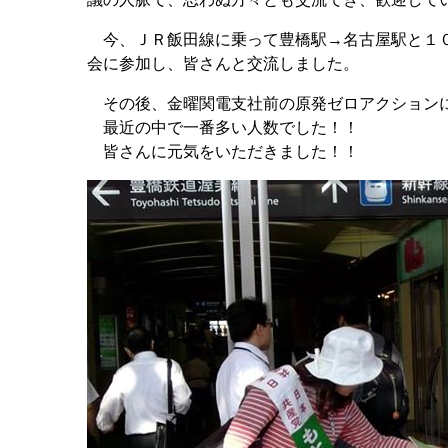
今、ＪＲ飯田線に乗って豊橋駅→名古屋駅と１０
会に参加し、皆さんと交流しました。
その後、金曜関電支社前の原発ゼロアクション
最近の中で一番多い人数でした！！
皆さんに元気をいただきました！！