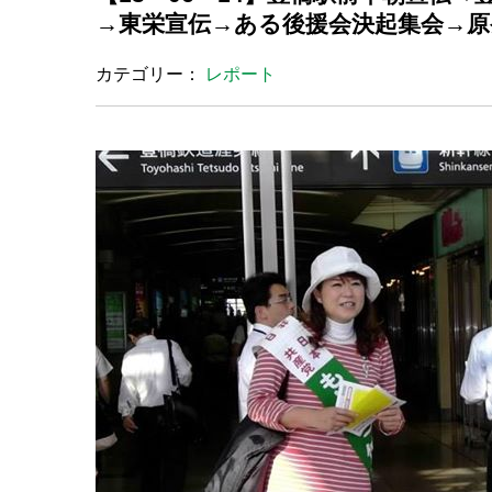
→東栄宣伝→ある後援会決起集会→原
カテゴリー：
レポート