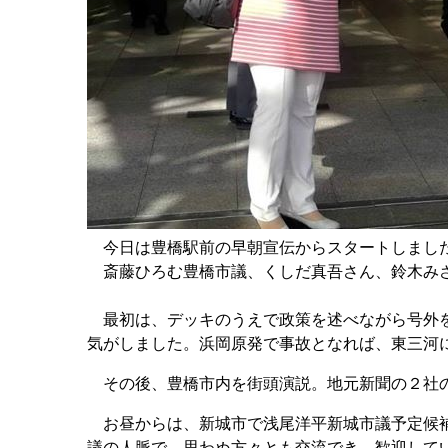
今日は豊橋駅前の早朝宣伝からスタートしまし
斎藤ひろむ豊橋市議、くしだ真吾さん、鈴木みさ
最初は、デッキのうえで政策を述べながら号外を
気がしました。浜岡原発で事故となれば、東三河
その後、豊橋市内を街頭演説。地元新聞の２社
お昼からは、新城市で浅尾洋平新城市議予定候補
議の人脈で、思わぬ方々とも交流でき、歓迎して