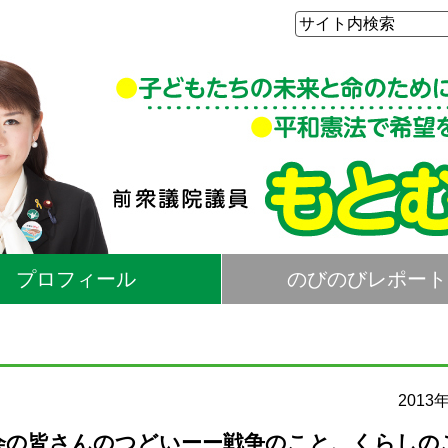
プロフィール
のびのびレポート
2013
後援会の皆さんのつどいーー戦争のこと、くらしの