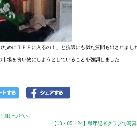
ためにＴＰＰに入るの！」と抗議にも似た質問も出されまし
市場を食い物にしようとしていることを強調しました！
と「囲むつどい」
【13・05・24】県庁記者クラブで写真撮