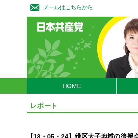
メールはこちらから
HOME
レポート
【13・05・24】緑区太子地域の