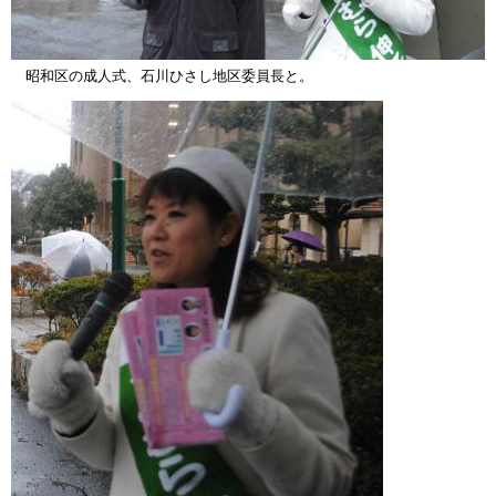
昭和区の成人式、石川ひさし地区委員長と。