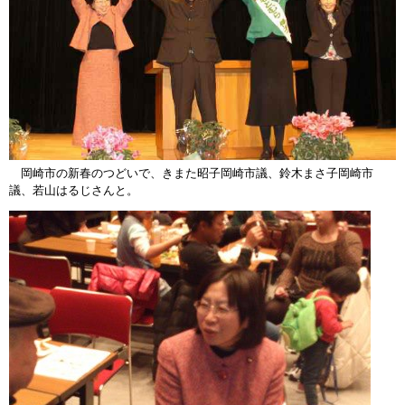
岡崎市の新春のつどいで、きまた昭子岡崎市議、鈴木まさ子岡崎市
議、若山はるじさんと。