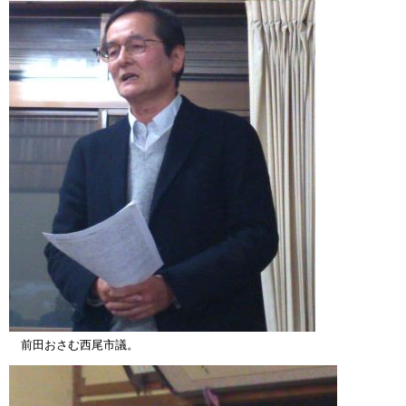
前田おさむ西尾市議。