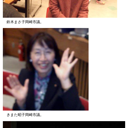
鈴木まさ子岡崎市議。
きまた昭子岡崎市議。