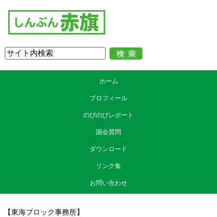
ホーム
プロフィール
のびのびレポート
国会質問
ダウンロード
リンク集
お問い合わせ
【東海ブロック事務所】