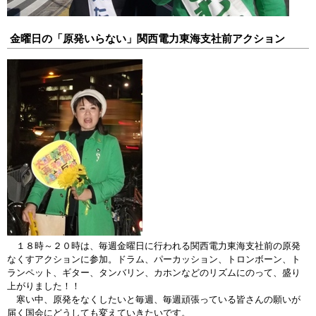
金曜日の「原発いらない」関西電力東海支社前アクション
１８時～２０時は、毎週金曜日に行われる関西電力東海支社前の原発
なくすアクションに参加。ドラム、パーカッション、トロンボーン、ト
ランペット、ギター、タンバリン、カホンなどのリズムにのって、盛り
上がりました！！
寒い中、原発をなくしたいと毎週、毎週頑張っている皆さんの願いが
届く国会にどうしても変えていきたいです。