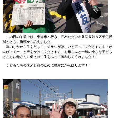
この日の午前中は、東海市へ行き、長友ただひろ衆院愛知８区予定候
補とともに街頭から訴えました。
車のなかから手をだして、チラシがほしいと言ってくださる方や「が
んばってー」と声をかけてくださる方、お母さんと一緒の小さな子ども
さんもお母さんに促されて手をふって激励してくれました！！
子どもたちの未来と命のために絶対にがんばります！！