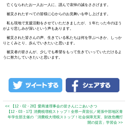
亡くなられたお一人お一人に、謹んで哀悼の誠をささげます。
被災されたすべての皆様に心からのお見舞いを申し上げます。
私も現地で支援活動をさせていただきましたが、１年たった今のほう
がより悲しみが深いという声もあります。
被災された皆さんの声、生きている私たちは何を学ぶべきか、しっか
りとくみとり、歩んでいきたいと思います。
被災者の皆さんが、少しでも希望をもって生きていっていただけるよ
うに努力していきたいと思います。
<< 【12・02・28】愛商連理事会の皆さんにごあいさつ
【12・03・17】消費税増税ストップ！全県一斉宣伝／尾張中部地区青
年学生部主催の「消費税大増税ストップ！社会保障充実、財政危機打
開の提言」学習会 >>