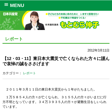
MENU
レポート
2012年3月11日
【12・03・11】東日本大震災で亡くなられた方々に謹ん
で哀悼の誠をささげます
カテゴリー：
レポート
２０１１年３月１１日の東日本大震災から１年がたちました。
１万５８５４人の方々が亡くなられ、３１５５人の方々がいまだに行
方不明となっています。３４万３９３５人の方々が避難生活をしいられ
ています。