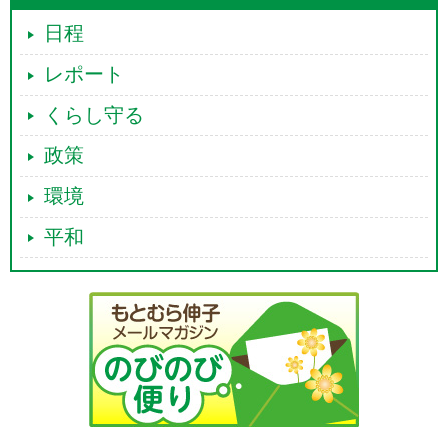
日程
レポート
くらし守る
政策
環境
平和