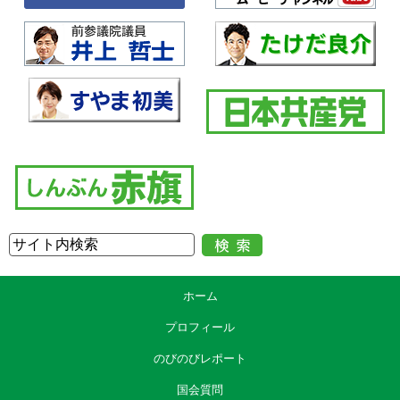
ホーム
プロフィール
のびのびレポート
国会質問