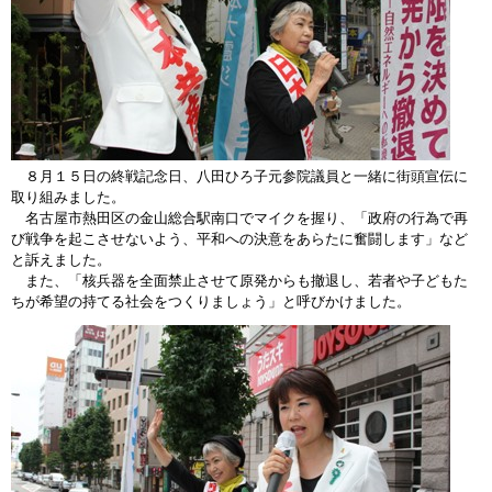
８月１５日の終戦記念日、八田ひろ子元参院議員と一緒に街頭宣伝に
取り組みました。
名古屋市熱田区の金山総合駅南口でマイクを握り、「政府の行為で再
び戦争を起こさせないよう、平和への決意をあらたに奮闘します」など
と訴えました。
また、「核兵器を全面禁止させて原発からも撤退し、若者や子どもた
ちが希望の持てる社会をつくりましょう」と呼びかけました。