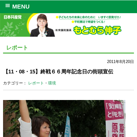
MENU
レポート
2011年8月20日
【11・08・15】終戦６６周年記念日の街頭宣伝
カテゴリー：
レポート
・
環境