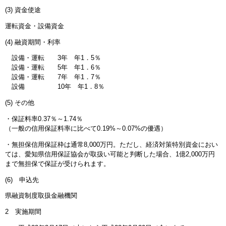
(3) 資金使途
運転資金・設備資金
(4) 融資期間・利率
設備・運転 3年 年1．5％
設備・運転 5年 年1．6％
設備・運転 7年 年1．7％
設備 10年 年1．8％
(5) その他
・保証料率0.37％～1.74％
（一般の信用保証料率に比べて0.19%～0.07%の優遇）
・無担保信用保証枠は通常8,000万円。ただし、経済対策特別資金におい
ては、愛知県信用保証協会が取扱い可能と判断した場合、1億2,000万円
まで無担保で保証が受けられます。
(6) 申込先
県融資制度取扱金融機関
2 実施期間