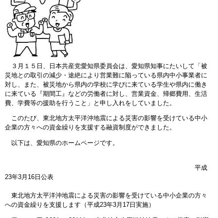
３月１５日、日本共産党愛知県委員会は、愛知県知事にたいして「被
災地との取引の減少・途絶により営業難に陥っている県内中小事業者に
対し、また、被災地から県内の学校に学びに来ている学生や県内に働き
に来ている『期間工』などの労働者に対し、営業資金、帰郷費用、生活
費、学費等の援助を行うこと」と申し入れをしていました。
このたび、東北地方太平洋沖地震による災害の影響を受けている中小
企業の方々への資金繰りを支援する融資制度ができました。
以下は、愛知県のホームページです。
平成
23年3月16日公表
東北地方太平洋沖地震による災害の影響を受けている中小企業の方々
への資金繰りを支援します（平成23年3月17日実施）