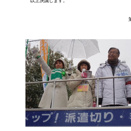
以上決議します。
２０１１年
第３２回トヨタ総行動