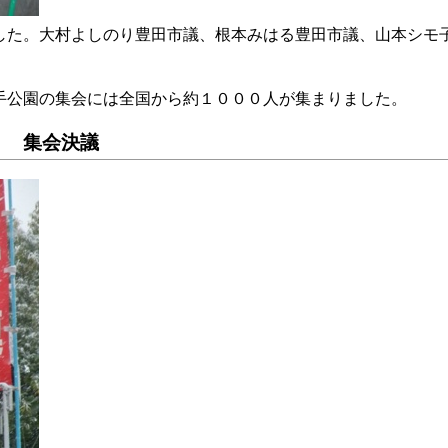
た。大村よしのり豊田市議、根本みはる豊田市議、山本シモ
公園の集会には全国から約１０００人が集まりました。
 集会決議