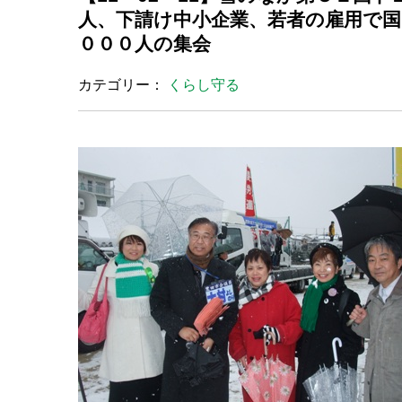
人、下請け中小企業、若者の雇用で
０００人の集会
カテゴリー：
くらし守る