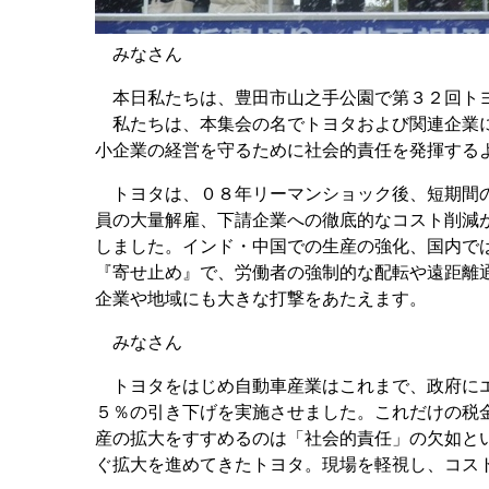
みなさん
本日私たちは、豊田市山之手公園で第３２回ト
私たちは、本集会の名でトヨタおよび関連企業に
小企業の経営を守るために社会的責任を発揮する
トヨタは、０８年リーマンショック後、短期間の
員の大量解雇、下請企業への徹底的なコスト削減
しました。インド・中国での生産の強化、国内で
『寄せ止め』で、労働者の強制的な配転や遠距離
企業や地域にも大きな打撃をあたえます。
みなさん
トヨタをはじめ自動車産業はこれまで、政府にエ
５％の引き下げを実施させました。これだけの税
産の拡大をすすめるのは「社会的責任」の欠如と
ぐ拡大を進めてきたトヨタ。現場を軽視し、コス