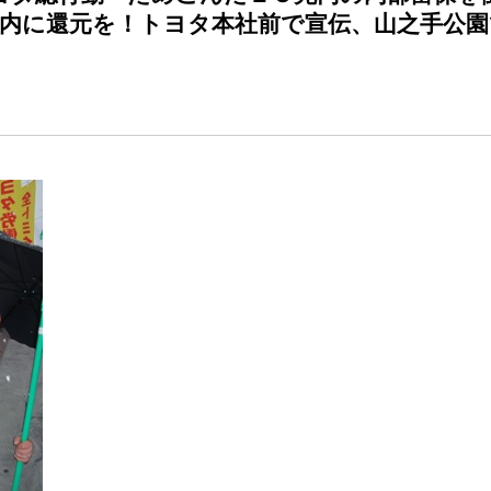
国内に還元を！トヨタ本社前で宣伝、山之手公園