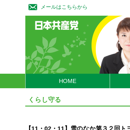
メールはこちらから
HOME
くらし守る
【11・02・11】雪のなか第３２回