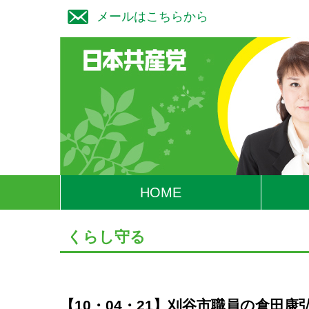
メールはこちらから
HOME
くらし守る
【10・04・21】刈谷市職員の倉田