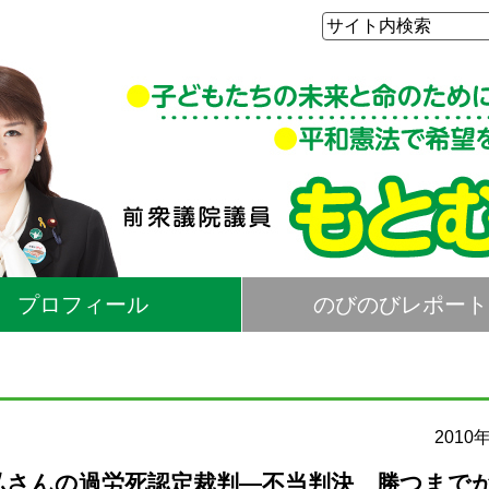
プロフィール
のびのびレポート
2010
康弘さんの過労死認定裁判―不当判決 勝つまで