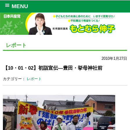
MENU
レポート
2010年1月27日
【10・01・02】初詣宣伝―豊田・挙母神社前
カテゴリー：
レポート