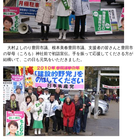
大村よしのり豊田市議、根本美春豊田市議、支援者の皆さんと豊田市
の挙母（ころも）神社前で初詣宣伝。手を振って応援してくださる方が
結構いて、この日も元気をいただきました。