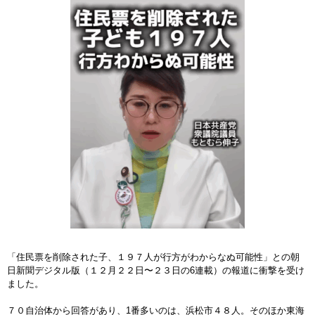
「住民票を削除された子、１９７人が行方がわからなぬ可能性」との朝
日新聞デジタル版（１２月２２日〜２３日の6連載）の報道に衝撃を受け
ました。
７０自治体から回答があり、1番多いのは、浜松市４８人。そのほか東海