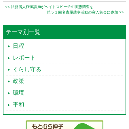
<< 法務省人権擁護局がヘイトスピーチの実態調査を
第５１回名古屋越冬活動の突入集会に参加 >>
テーマ別一覧
日程
レポート
くらし守る
政策
環境
平和