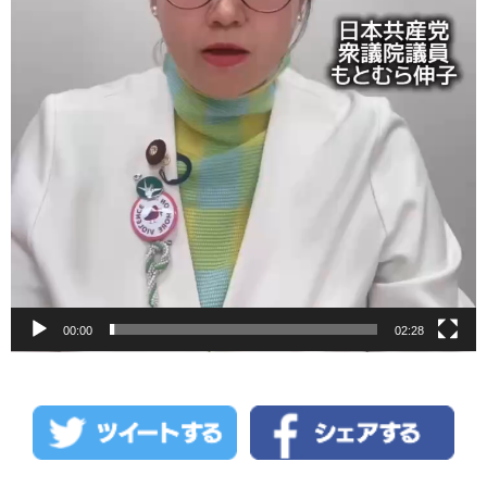
00:00
02:28