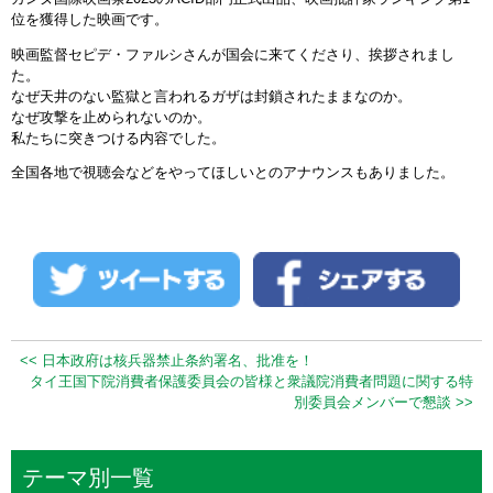
位を獲得した映画です。
映画監督セピデ・ファルシさんが国会に来てくださり、挨拶されまし
た。
なぜ天井のない監獄と言われるガザは封鎖されたままなのか。
なぜ攻撃を止められないのか。
私たちに突きつける内容でした。
全国各地で視聴会などをやってほしいとのアナウンスもありました。
<< 日本政府は核兵器禁止条約署名、批准を！
タイ王国下院消費者保護委員会の皆様と衆議院消費者問題に関する特
別委員会メンバーで懇談 >>
テーマ別一覧