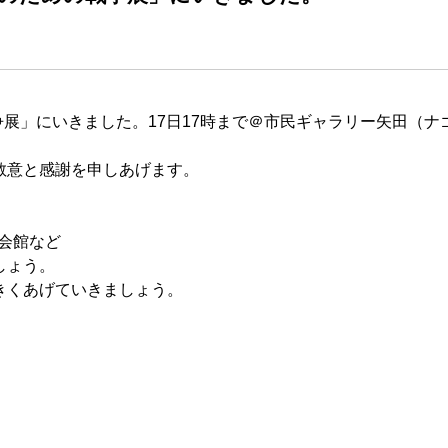
争展」にいきました。17日17時まで＠市民ギャラリー矢田（ナ
敬意と感謝を申しあげます。
民会館など
しょう。
きくあげていきましょう。