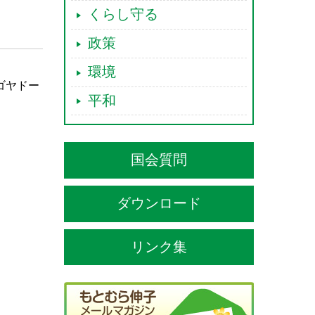
くらし守る
政策
環境
ゴヤドー
平和
国会質問
ダウンロード
リンク集