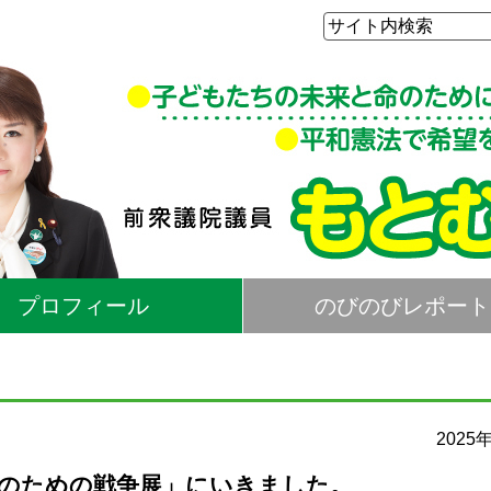
プロフィール
のびのびレポート
2025
平和のための戦争展」にいきました。