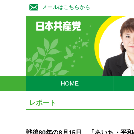
メールはこちらから
HOME
レポート
戦後80年の8月15日、「あいち・