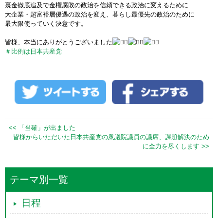
裏金徹底追及で金権腐敗の政治を信頼できる政治に変えるために
大企業・超富裕層優遇の政治を変え、暮らし最優先の政治のために
最大限使っていく決意です。
皆様、本当にありがとうございました
＃比例は日本共産党
<< 「当確」が出ました
皆様からいただいた日本共産党の衆議院議員の議席、課題解決のため
に全力を尽くします >>
テーマ別一覧
日程