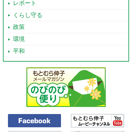
レポート
くらし守る
政策
環境
平和