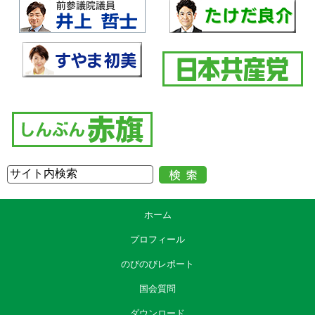
ホーム
プロフィール
のびのびレポート
国会質問
ダウンロード