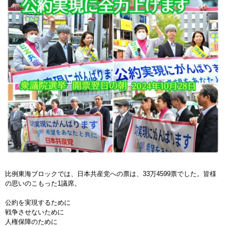
比例東海ブロックでは、日本共産党への票は、33万4599票でした。皆様
の思いのこもった1議席。
公約を実現するために
戦争させないために
人権保障のために