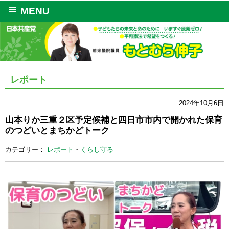
MENU
レポート
2024年10月6日
山本りか三重２区予定候補と四日市市内で開かれた保育
のつどいとまちかどトーク
カテゴリー：
レポート
・
くらし守る