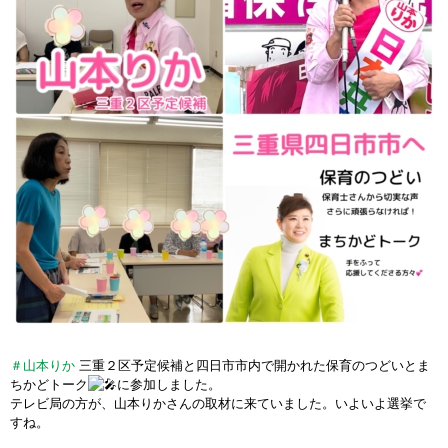
＃山本りか
三重２区予定候補と四日市市内で開かれた保育のつどいとま
ちかどトーク
に参加しました。
テレビ局の方が、山本りかさんの取材に来ていました。いよいよ選挙で
すね。