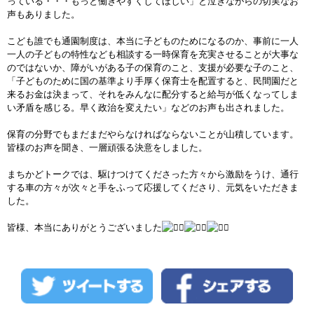
っている・・・もっと働きやすくしてほしい」と泣きながらの切実なお
声もありました。
こども誰でも通園制度は、本当に子どものためになるのか、事前に一人
一人の子どもの特性なども相談する一時保育を充実させることが大事な
のではないか、障がいがある子の保育のこと、支援が必要な子のこと、
「子どものために国の基準より手厚く保育士を配置すると、民間園だと
来るお金は決まって、それをみんなに配分すると給与が低くなってしま
い矛盾を感じる。早く政治を変えたい」などのお声も出されました。
保育の分野でもまだまだやらなければならないことが山積しています。
皆様のお声を聞き、一層頑張る決意をしました。
まちかどトークでは、駆けつけてくださった方々から激励をうけ、通行
する車の方々が次々と手をふって応援してくださり、元気をいただきま
した。
皆様、本当にありがとうございました