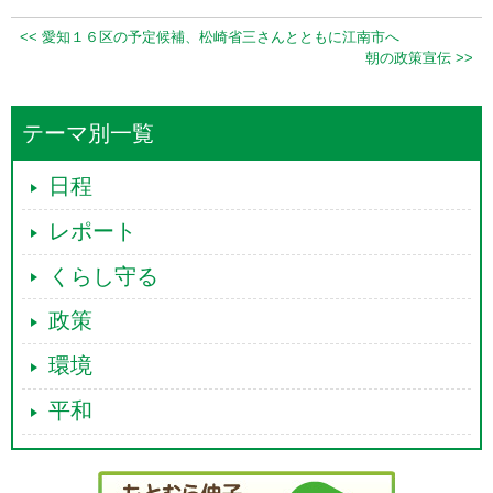
<< 愛知１６区の予定候補、松崎省三さんとともに江南市へ
朝の政策宣伝 >>
テーマ別一覧
日程
レポート
くらし守る
政策
環境
平和