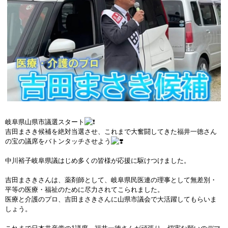
岐阜県山県市議選スタート
吉田まさき候補を絶対当選させ、これまで大奮闘してきた福井一徳さん
の宝の議席をバトンタッチさせよう
中川裕子岐阜県議はじめ多くの皆様が応援に駆けつけました。
吉田まさきさんは、薬剤師として、岐阜県民医連の理事として無差別・
平等の医療・福祉のために尽力されてこられました。
医療と介護のプロ、吉田まさきさんに山県市議会で大活躍してもらいま
しょう。