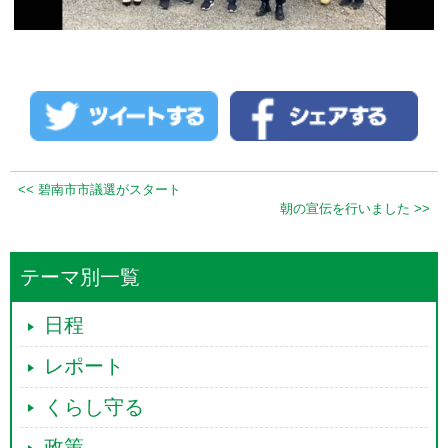
<< 碧南市市議選がスタート
朝の宣伝を行いました >>
テーマ別一覧
日程
レポート
くらし守る
政策