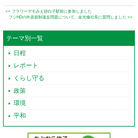
<< フラワーデモみえ@白子駅前に参加しました
フジHDの外資規制違反問題について、金光修社長に質問しました >>
テーマ別一覧
日程
レポート
くらし守る
政策
環境
平和