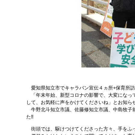
愛知県知立市でキャラバン宣伝４ヵ所+保育所訪
「年末年始、新型コロナの影響で、大変になって
して、お気軽に声をかけてくださいね」とお知ら
牛野北斗知立市議、佐藤修知立市議、中島牧子前
た‼️
街頭では、駆けつけてくださった方々、手をふっ