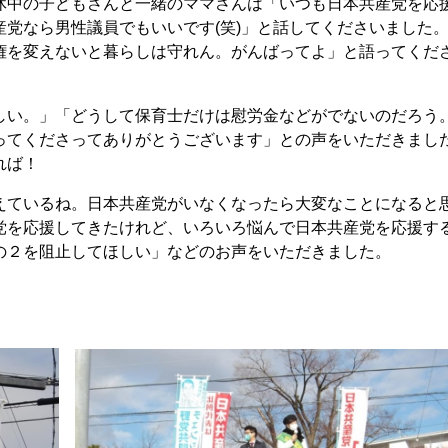
中の子どもさんと一緒のママさんは「いつも日本共産党を応
党なら男性議員でもいいです(笑)」と話してくださいました
権を変えないと暮らしは守れん。がんばってよ」と語ってくだ
い。」「どうして保育士だけは慰労金などがでないのだろう
ってくださってありがとうございます」との声をいただきまし
れば！
ているね。日本共産党がいなくなったら大変なことになると
党を応援してきたけれど、いろいろ悩んで日本共産党を応援す
の２を阻止してほしい」などのお声をいただきました。