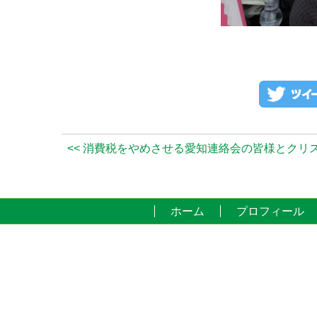
<< 消費税をやめさせる愛知連絡会の皆様とクリ
ホーム
プロフィール