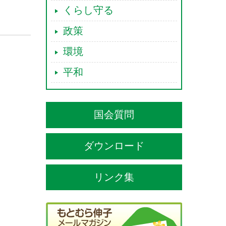
くらし守る
政策
環境
平和
国会質問
ダウンロード
リンク集