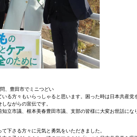
問、豊田市でミニつどい
いる方々もいらっしゃると思います。困った時は日本共産党
せしながらの宣伝です。
知立市議、根本美春豊田市議、支部の皆様に大変お世話にな
て下さる方々に元気と勇気をいただきました。