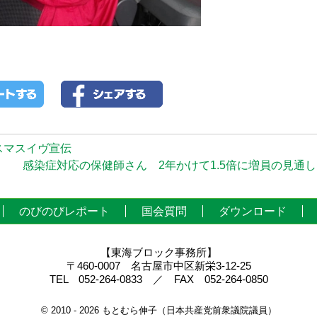
スマスイヴ宣伝
感染症対応の保健師さん 2年かけて1.5倍に増員の見通し！
のびのびレポート
国会質問
ダウンロード
【東海ブロック事務所】
〒460-0007 名古屋市中区新栄3-12-25
TEL 052-264-0833 ／ FAX 052-264-0850
© 2010 - 2026 もとむら伸子（日本共産党前衆議院議員）