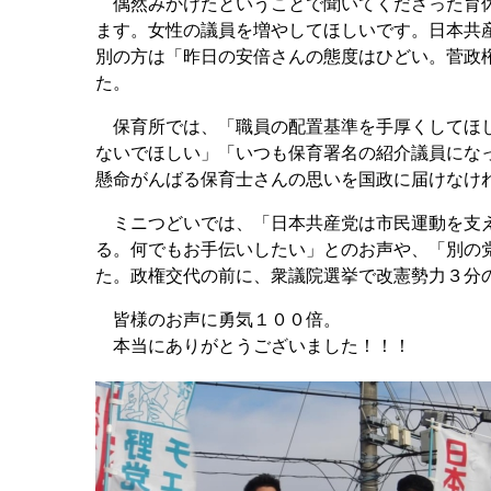
偶然みかけたということで聞いてくださった育休
ます。女性の議員を増やしてほしいです。日本共産
別の方は「昨日の安倍さんの態度はひどい。菅政
た。
保育所では、「職員の配置基準を手厚くしてほし
ないでほしい」「いつも保育署名の紹介議員にな
懸命がんばる保育士さんの思いを国政に届けなけ
ミニつどいでは、「日本共産党は市民運動を支え
る。何でもお手伝いしたい」とのお声や、「別の
た。政権交代の前に、衆議院選挙で改憲勢力３分
皆様のお声に勇気１００倍。
本当にありがとうございました！！！