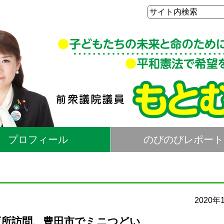
プロフィール
のびのびレポート
2020年
育所訪問、豊田市でミニつどい