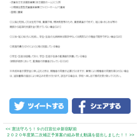
<< 憲法守ろう！９の日宣伝＠新宿駅前
２０２０年度第二次補正予算案の組み替え動議を提出しました！！ >>