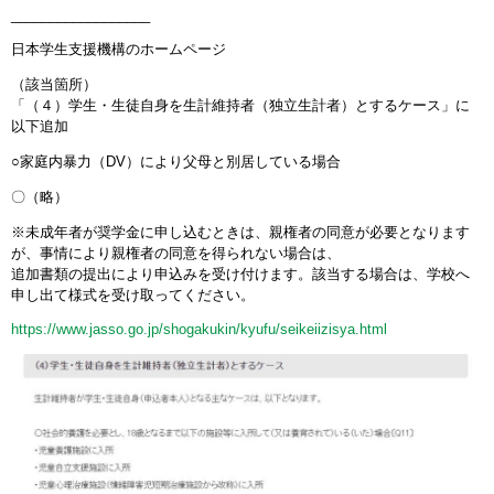
__________________
日本学生支援機構のホームページ
（該当箇所）
「（４）学生・生徒自身を生計維持者（独立生計者）とするケース」に
以下追加
○家庭内暴力（DV）により父母と別居している場合
〇（略）
※未成年者が奨学金に申し込むときは、親権者の同意が必要となります
が、事情により親権者の同意を得られない場合は、
追加書類の提出により申込みを受け付けます。該当する場合は、学校へ
申し出て様式を受け取ってください。
https://www.jasso.go.jp/shogakukin/kyufu/seikeiizisya.html