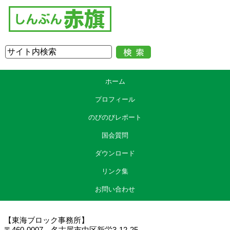
ホーム
プロフィール
のびのびレポート
国会質問
ダウンロード
リンク集
お問い合わせ
【東海ブロック事務所】
〒460-0007 名古屋市中区新栄3-12-25