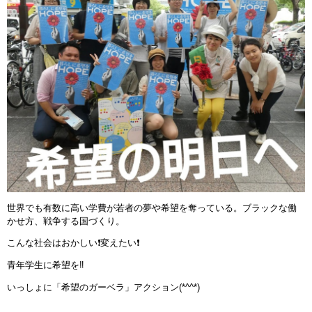
世界でも有数に高い学費が若者の夢や希望を奪っている。ブラックな働
かせ方、戦争する国づくり。
こんな社会はおかしい❗変えたい❗
青年学生に希望を‼️
いっしょに「希望のガーベラ」アクション(*^^*)