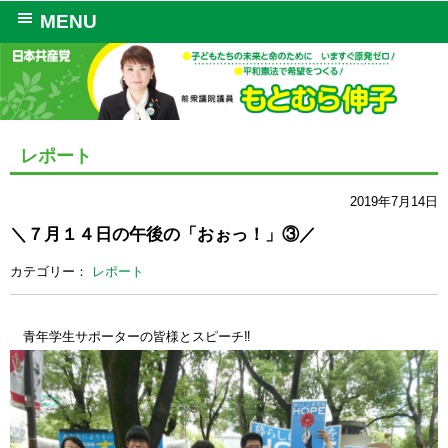
MENU
レポート
2019年7月14日
＼７月１４日の午後の「おぉっ！」③／
カテゴリー：
レポート
青年学生サポーターの皆様とスピーチ‼️