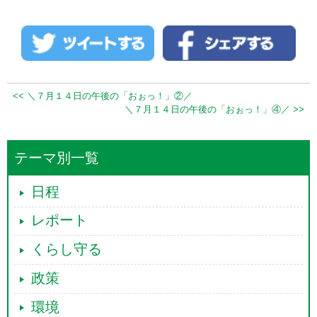
<< ＼７月１４日の午後の「おぉっ！」②／
＼７月１４日の午後の「おぉっ！」④／ >>
テーマ別一覧
日程
レポート
くらし守る
政策
環境