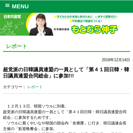
MENU
レポート
2018年12月14日
超党派の日韓議員連盟の一員として「第４１回日韓・韓
日議員連盟合同総会」に参加!!!
カテゴリー：
レポート
１２月１３日、韓国ソウルに到着。
超党派の日韓議員連盟の一員として「第４１回日韓・韓日議員連盟合同
総会」に参加するためです。
ソウルに着くやいなや韓国の国会内「舎廊齋」に行き、韓日議連会長
主催の「歓迎晩餐会」に参加。