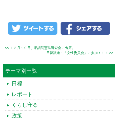
<< １２月１０日、衆議院憲法審査会に出席。
日韓議連・「女性委員会」に参加！！！ >>
テーマ別一覧
日程
レポート
くらし守る
政策