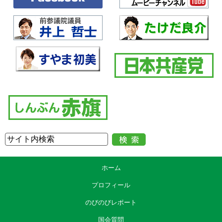
ホーム
プロフィール
のびのびレポート
国会質問