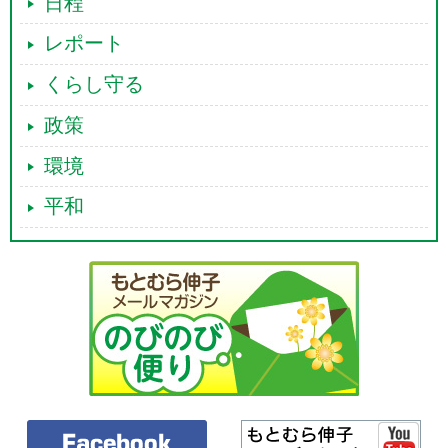
日程
レポート
くらし守る
政策
環境
平和