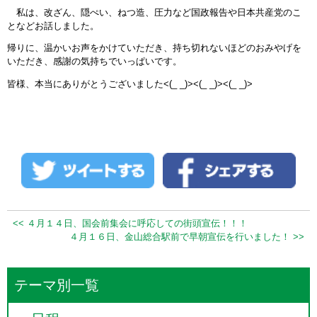
私は、改ざん、隠ぺい、ねつ造、圧力など国政報告や日本共産党のこ
となどお話しました。
帰りに、温かいお声をかけていただき、持ち切れないほどのおみやげを
いただき、感謝の気持ちでいっぱいです。
皆様、本当にありがとうございました<(_ _)><(_ _)><(_ _)>
<< ４月１４日、国会前集会に呼応しての街頭宣伝！！！
４月１６日、金山総合駅前で早朝宣伝を行いました！ >>
テーマ別一覧