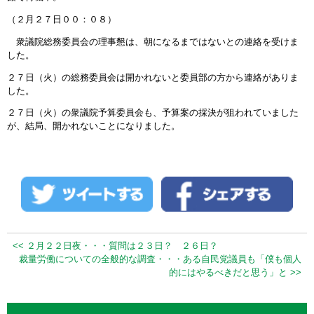
（２月２７日００：０８）
衆議院総務委員会の理事懇は、朝になるまではないとの連絡を受けま
した。
２７日（火）の総務委員会は開かれないと委員部の方から連絡がありま
した。
２７日（火）の衆議院予算委員会も、予算案の採決が狙われていました
が、結局、開かれないことになりました。
<< ２月２２日夜・・・質問は２３日？ ２６日？
裁量労働についての全般的な調査・・・ある自民党議員も「僕も個人
的にはやるべきだと思う」と >>