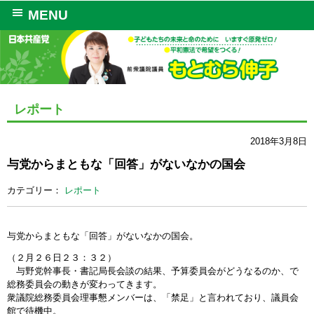
MENU
レポート
2018年3月8日
与党からまともな「回答」がないなかの国会
カテゴリー：
レポート
与党からまともな「回答」がないなかの国会。
（２月２６日２３：３２）
与野党幹事長・書記局長会談の結果、予算委員会がどうなるのか、で
総務委員会の動きが変わってきます。
衆議院総務委員会理事懇メンバーは、「禁足」と言われており、議員会
館で待機中。