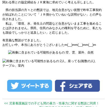
関わる県との協定締結をＪＲ東海に求めていく考えも示しました。
県の担当課の方々との懇談では、地元合意がない状態で昨年工事契約
が結ばれたことについて「ＪＲ側からていねいな説明がない」との声も
出されました。
私は、「環境、水、発生土の問題など合意がないまま工事を進めるこ
とは許されません。県民、住民のみなさんの権利を守るために、私たち
も国会でしっかりと追及したい」と応じました。
有意義な懇談ができました。
お忙しい中、本当にありがとうございましたm(__)mm(__)mm(__)m
<< 児童養護施設での子ども間の暴力・性暴力に関する懇談に同席！