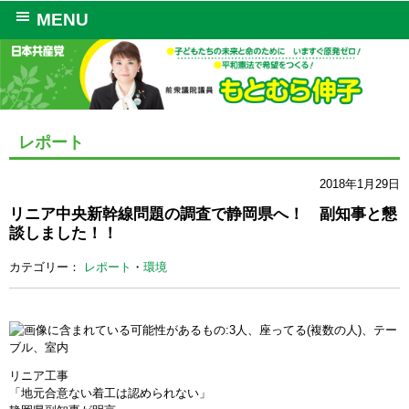
MENU
レポート
2018年1月29日
リニア中央新幹線問題の調査で静岡県へ！ 副知事と懇
談しました！！
カテゴリー：
レポート
・
環境
リニア工事
「地元合意ない着工は認められない」