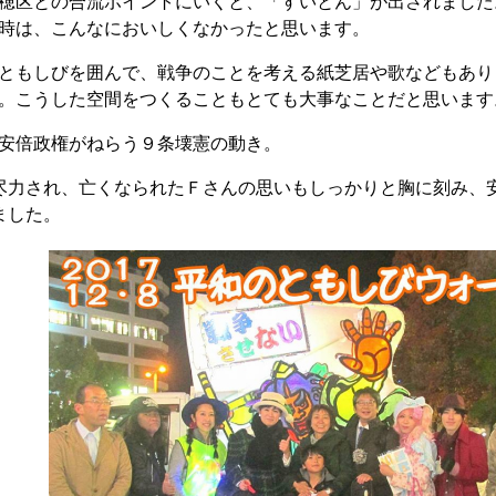
穂区との合流ポイントにいくと、「すいとん」が出されました
時は、こんなにおいしくなかったと思います。
もしびを囲んで、戦争のことを考える紙芝居や歌などもあり
。こうした空間をつくることもとても大事なことだと思います
倍政権がねらう９条壊憲の動き。
力され、亡くなられたＦさんの思いもしっかりと胸に刻み、
ました。