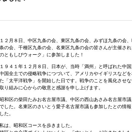
２月８日、中区九条の会、東区九条の会、みずほ九条の会、
条の会、千種区九条の会、名東区九条の会の皆さんが主催され
のともしびウォーク」に参加しました！
９４１年１２月８日、日本が、当時「満州」と呼ばれた中国
中国全土での侵略戦争につづいて、アメリカやイギリスなどを
た「太平洋戦争」を開始した日です。戦争のことを風化させな
取り組みに心からの敬意と感謝を申し上げます。
和区の柴田たみお名古屋市議、中区の西山あさみ名古屋市議
でした。名東区のさいとう愛子名古屋市議も参加したとの情報
した。
は、昭和区コースを歩きました。