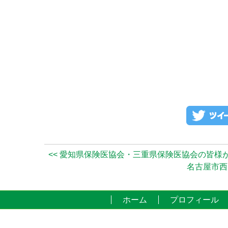
<< 愛知県保険医協会・三重県保険医協会の皆
名古屋市西
ホーム
プロフィール