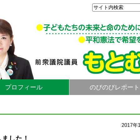
プロフィール
のびのびレポート
2017年
しました！