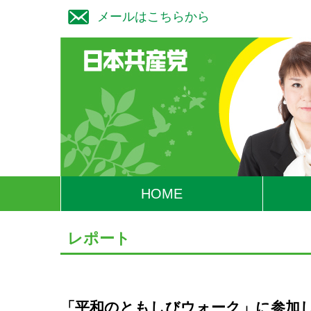
メールはこちらから
HOME
レポート
「平和のともしびウォーク」に参加