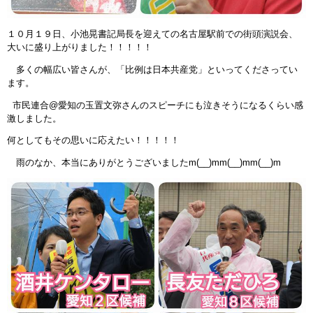
１０月１９日、小池晃書記局長を迎えての名古屋駅前での街頭演説会、
大いに盛り上がりました！！！！！
多くの幅広い皆さんが、「比例は日本共産党」といってくださってい
ます。
市民連合@愛知の玉置文弥さんのスピーチにも泣きそうになるくらい感
激しました。
何としてもその思いに応えたい！！！！！
雨のなか、本当にありがとうございましたm(__)mm(__)mm(__)m