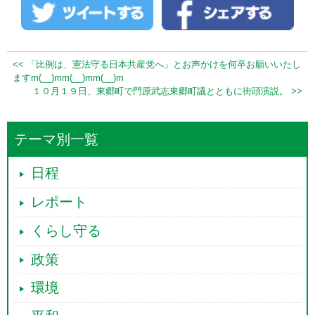
<< 「比例は、憲法守る日本共産党へ」とお声かけを何卒お願いいたし
ますm(__)mm(__)mm(__)m
１０月１９日、東郷町で門原武志東郷町議とともに街頭演説。 >>
テーマ別一覧
日程
レポート
くらし守る
政策
環境