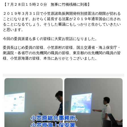
【７月２８日１５時２０分 無事に竹橋桟橋に到着】
２０１９年３月３１日で小笠原諸島振興開発特別措置法の期限が切れる
ことになります。おそらく延長する法案が２０１９年通常国会に出され
ることになるでしょう。そうした審議にもしっかりと生かしていきたい
と思います。
今回の委員派遣も多くの皆様に大変お世話になりました。
委員長はじめ委員の皆様、小笠原村の皆様、国土交通省・海上保安庁・
衆議院・各省庁の出先機関の職員の皆様、東京都の出先機関の職員の皆
様、小笠原海運の皆様、本当にありがとうございました。