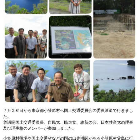
７月２６日から東京都小笠原村へ国土交通委員会の委員派遣で行きまし
た。
衆議院国土交通委員長、自民党、民進党、維新の会、日本共産党の理事
及び理事格のメンバーが参加しました。
小笠原村役場や国土交通省などの国の出先機関がある小笠原村父島に行