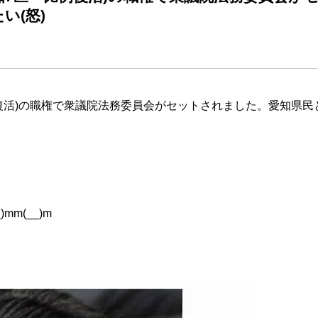
い(怒)
復活)の職権で衆議院法務委員会がセットされました。愛知県民
m(__)m