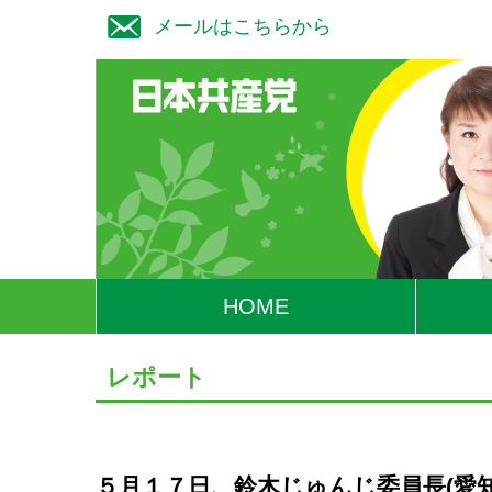
メールはこちらから
HOME
レポート
５月１７日、鈴木じゅんじ委員長(愛