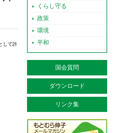
くらし守る
政策
環境
平和
として許
国会質問
ダウンロード
リンク集