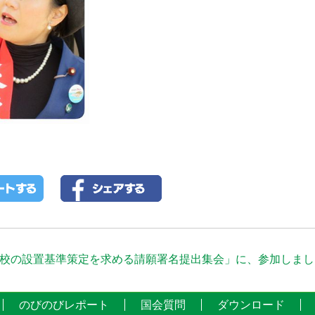
校の設置基準策定を求める請願署名提出集会」に、参加しました
のびのびレポート
国会質問
ダウンロード