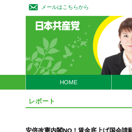
メールはこちらから
HOME
レポート
安倍改憲内閣NO！賃金底上げ国会請