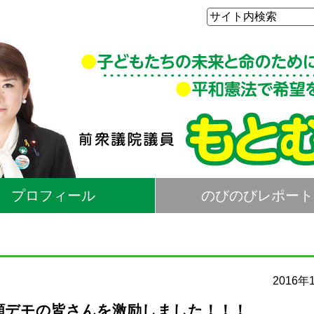
プロフィール
のびのびレポート
2016年
願デモの皆さんを激励しました！！！