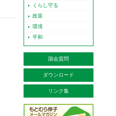
くらし守る
政策
環境
平和
国会質問
ダウンロード
リンク集