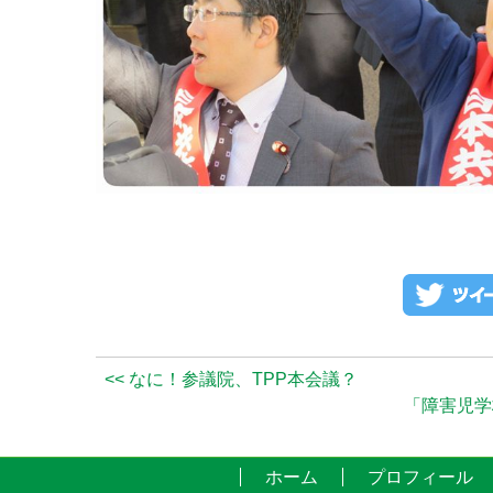
<< なに！参議院、TPP本会議？
「障害児学
ホーム
プロフィール