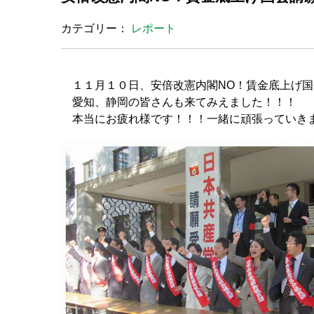
カテゴリー：
レポート
１１月１０日、安倍改憲内閣NO！賃金底上げ国
愛知、静岡の皆さんも来てみえました！！！
本当にお疲れ様です！！！一緒に頑張っていき