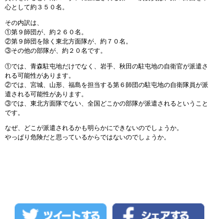
心として約３５０名。
その内訳は、
①第９師団が、約２６０名。
②第９師団を除く東北方面隊が、約７０名。
③その他の部隊が、約２０名です。
①では、青森駐屯地だけでなく、岩手、秋田の駐屯地の自衛官が派遣さ
れる可能性があります。
②では、宮城、山形、福島を担当する第６師団の駐屯地の自衛隊員が派
遣される可能性があります。
③では、東北方面隊でない、全国どこかの部隊が派遣されるということ
です。
なぜ、どこが派遣されるかも明らかにできないのでしょうか。
やっぱり危険だと思っているからではないのでしょうか。