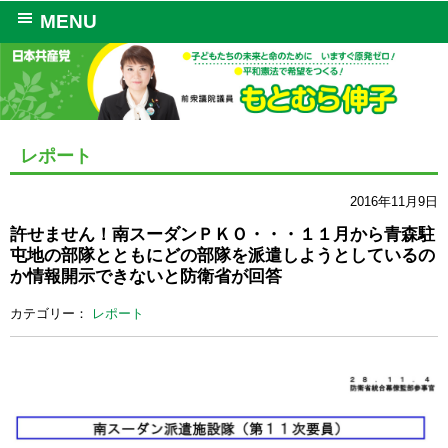
MENU
レポート
2016年11月9日
許せません！南スーダンＰＫＯ・・・１１月から青森駐
屯地の部隊とともにどの部隊を派遣しようとしているの
か情報開示できないと防衛省が回答
カテゴリー：
レポート