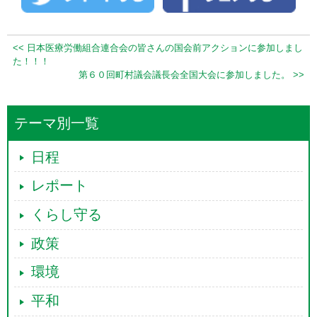
<< 日本医療労働組合連合会の皆さんの国会前アクションに参加しまし
た！！！
第６０回町村議会議長会全国大会に参加しました。 >>
テーマ別一覧
日程
レポート
くらし守る
政策
環境
平和