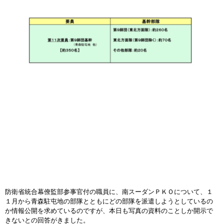
防衛省統合幕僚監部参事官付の職員に、南スーダンＰＫＯについて、１
１月から青森駐屯地の部隊とともにどの部隊を派遣しようとしているの
か情報公開を求めているのですが、本日も写真の資料のことしか開示で
きないとの回答がきました。