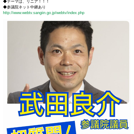
◆テーマは、リニア！！！
◆参議院ネット中継あり
http://www.webtv.sangiin.go.jp/webtv/index.php