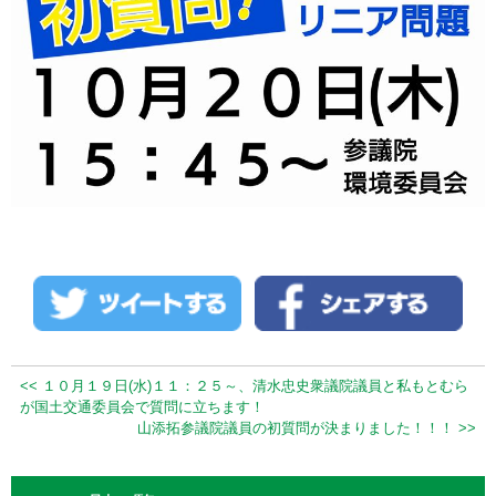
<< １０月１９日(水)１１：２５～、清水忠史衆議院議員と私もとむら
が国土交通委員会で質問に立ちます！
山添拓参議院議員の初質問が決まりました！！！ >>