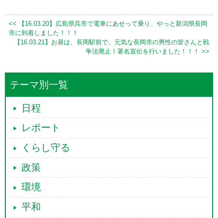
<< 【16.03.20】広島県呉市で電車にあせって乗り、やっと新潟県長岡
市に到着しました！！！
【16.03.21】お昼は、長岡駅前で、元気な長岡市の男性の皆さんと戦
争法廃止！署名宣伝を行いました！！！ >>
テーマ別一覧
日程
レポート
くらし守る
政策
環境
平和