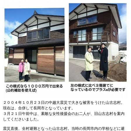
２００４年１０月２３日の中越大震災で大きな被害をうけた山古志村。
現在は、合併して長岡市となっています。
３月２１日午前中は、素敵な女性後援会のお二人が、旧山古志村を案内
してくださいました。
震災直後、全村避難となった山古志村。当時の長岡市内の学校などに避