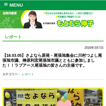
MENU
レポート
2016年3月7日
【16.03.05】さよなら原発・尾張旭集会に川村つよし尾
張旭市議、榊原利宏尾張旭市議とともに参加しまし
た！！ラブアース尾張旭の皆さんの主催です。
カテゴリー：
レポート