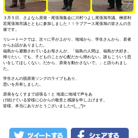
３月５日、さよなら原発・尾張旭集会に川村つよし尾張旭市議、榊原利
宏尾張旭市議とともに参加しました！！ラブアース尾張旭の皆さんの主
催です。
リレートークでは、次々に手が上がり、地域から、学生さんから、若者
からお話がありました。
福島から避難されているお母さんが、「福島の人間は、福島が大好き。
帰りたい。でも、子どものことが心配だから帰れない。誰もこういう思
いをしてほしくない。だから、原発を動かさないで。」と語られまし
た。
学生さんの脱原発ソングのライブもあり、
思いを共有しました。
原発をなくすまで頑張る！と 地道に地域で声をあ
げ続けている皆様に心からの敬意と感謝を申し上げます。
皆様、本当にありがとうございました<(_ _*)>