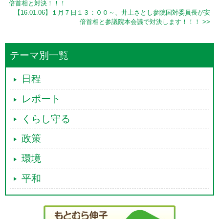
倍首相と対決！！！
【16.01.06】１月７日１３：００～、井上さとし参院国対委員長が安
倍首相と参議院本会議で対決します！！！ >>
テーマ別一覧
日程
レポート
くらし守る
政策
環境
平和