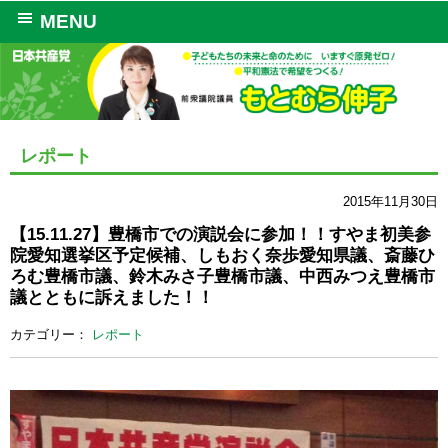
MENU
レポート
2015年11月30日
【15.11.27】豊橋市での演説会に参加！！すやま初美参
院愛知選挙区予定候補、しもおく奈歩愛知県議、斎藤ひ
ろむ豊橋市議、鈴木みさ子豊橋市議、中西みつえ豊橋市
議とともに訴えました！！
カテゴリー：
レポート