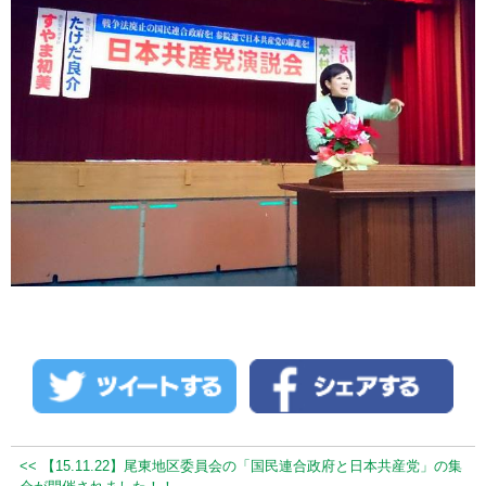
<< 【15.11.22】尾東地区委員会の「国民連合政府と日本共産党」の集