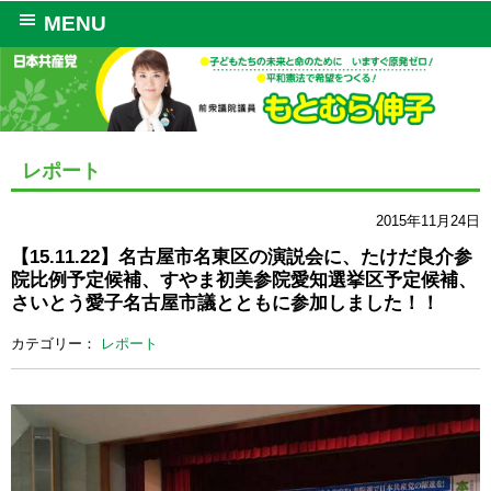
MENU
レポート
2015年11月24日
【15.11.22】名古屋市名東区の演説会に、たけだ良介参
院比例予定候補、すやま初美参院愛知選挙区予定候補、
さいとう愛子名古屋市議とともに参加しました！！
カテゴリー：
レポート