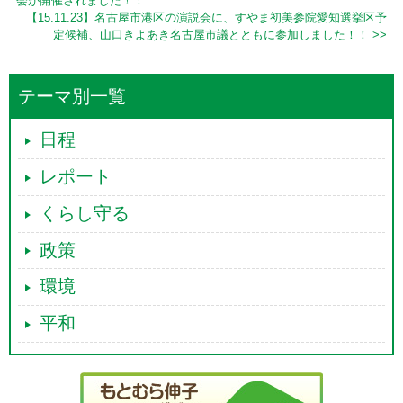
会が開催されました！！
【15.11.23】名古屋市港区の演説会に、すやま初美参院愛知選挙区予
定候補、山口きよあき名古屋市議とともに参加しました！！ >>
テーマ別一覧
日程
レポート
くらし守る
政策
環境
平和