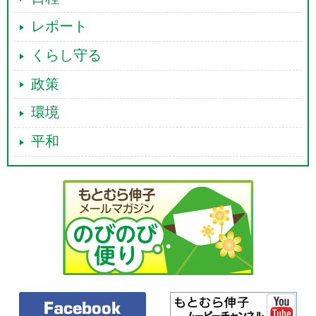
レポート
くらし守る
政策
環境
平和