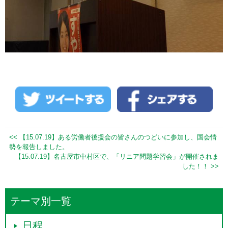
<< 【15.07.19】ある労働者後援会の皆さんのつどいに参加し、国会情
勢を報告しました。
【15.07.19】名古屋市中村区で、「リニア問題学習会」が開催されま
した！！ >>
テーマ別一覧
日程