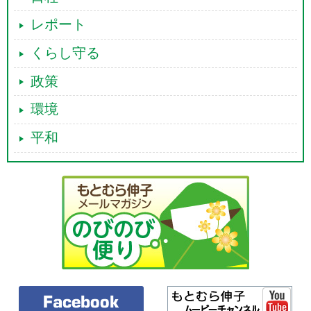
レポート
くらし守る
政策
環境
平和