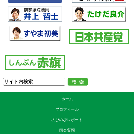
ホーム
プロフィール
のびのびレポート
国会質問