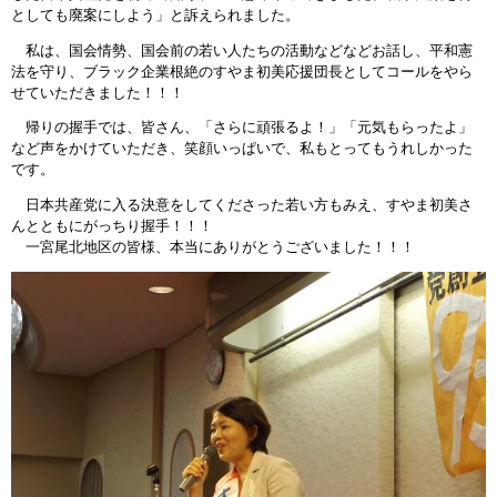
としても廃案にしよう」と訴えられました。
私は、国会情勢、国会前の若い人たちの活動などなどお話し、平和憲
法を守り、ブラック企業根絶のすやま初美応援団長としてコールをやら
せていただきました！！！
帰りの握手では、皆さん、「さらに頑張るよ！」「元気もらったよ」
など声をかけていただき、笑顔いっぱいで、私もとってもうれしかった
です。
日本共産党に入る決意をしてくださった若い方もみえ、すやま初美さ
んとともにがっちり握手！！！
一宮尾北地区の皆様、本当にありがとうございました！！！